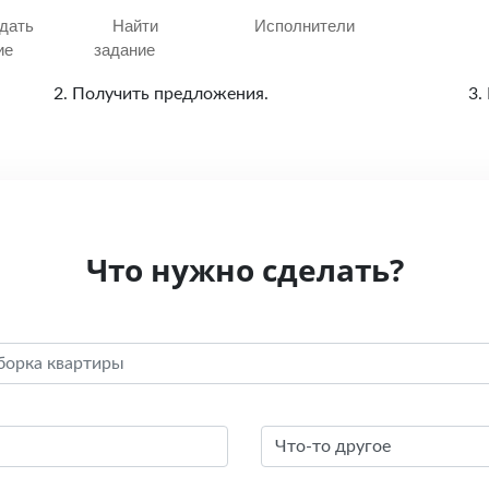
дать
Найти
Исполнители
ие
задание
2. Получить предложения.
3.
Что нужно сделать?